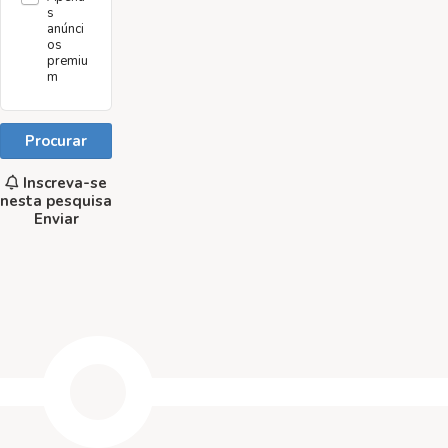
s
anúnci
os
premiu
m
Procurar
Inscreva-se
nesta pesquisa
Enviar