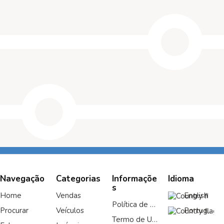
Navegação
Categorias
Informaçõe
Idioma
s
Home
Vendas
English‎
Política de Privacidade
Procurar
Veículos
Portuguese‎
Termo de Uso