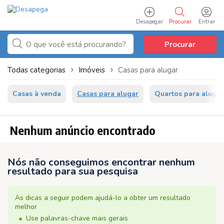
Desapegar
Procurar
Entrar
Procurar
Todas categorias
Imóveis
Casas para alugar
Casas à venda
Casas para alugar
Quartos para alugar
Nenhum anúncio encontrado
Nós não conseguimos encontrar nenhum
resultado para sua pesquisa
As dicas a seguir podem ajudá-lo a obter um resultado
melhor
Use palavras-chave mais gerais